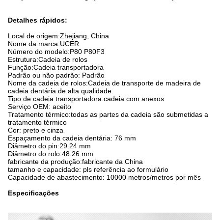
Detalhes rápidos:
Local de origem:Zhejiang, China
Nome da marca:UCER
Número do modelo:P80 P80F3
Estrutura:Cadeia de rolos
Função:Cadeia transportadora
Padrão ou não padrão: Padrão
Nome da cadeia de rolos:Cadeia de transporte de madeira de
cadeia dentária de alta qualidade
Tipo de cadeia transportadora:cadeia com anexos
Serviço OEM: aceito
Tratamento térmico:todas as partes da cadeia são submetidas a
tratamento térmico
Cor: preto e cinza
Espaçamento da cadeia dentária: 76 mm
Diâmetro do pin:29.24 mm
Diâmetro do rolo:48.26 mm
fabricante da produção:fabricante da China
tamanho e capacidade: pls referência ao formulário
Capacidade de abastecimento: 10000 metros/metros por mês
Especificações