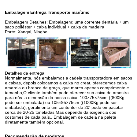
Embalagem Entrega Transporte marítimo
Embalagem Detalhes: Embalagem: uma corrente dentária + um
saco poliéster + caixa individual + caixa de madeira
Porto: Xangai, Ningbo
Detalhes da entrega:
Normalmente, nós embalamos a cadeia transportadora em sacos
e caixas, depois colocamos a caixa no creat, oferecemos caixa
amarela ou branca de graça, que marca apenas comprimento e
tamanho,O cliente também pode oferecer sua caixa de amostra
para nós. a dimensão da nossa caixa: 100×75×75cm ((800Kg
pode ser embalada) ou 105×95×75cm ((1000Kg pode ser
embalada); geralmente um contentor de 20' pode empacotar
cerca de 20-25 toneladas,Mas depende da exigência dos
costumes de cada país.. Embalagem de cadeia na palete
diretamente também opcional.
Recomendação de produtos