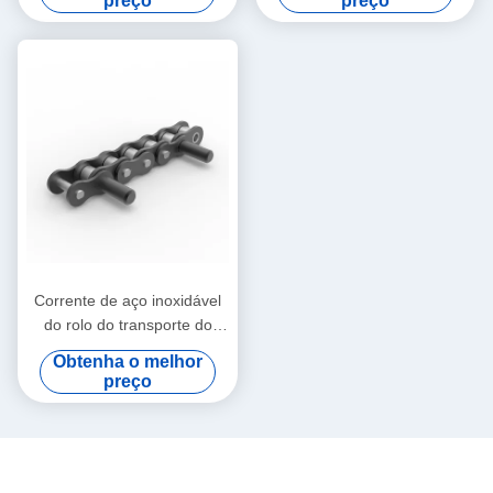
preço
preço
Corrente de aço inoxidável
do rolo do transporte do
passo curto com Pin
Obtenha o melhor
prolongado
preço