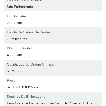
Padrão Ou Não Padrão:
Não Padronizado
Pin Diameter:
29.24 Mm
Pistola De Cadeia De Dentes:
76 Milímetros
Diâmetro Do Rolo:
48.26 Mm
Quantidade De Ordem Mínima:
50 Metros
Preço:
$2.00 - $50.00/ Meter
Detalhes Da Embalagem:
Uma Corrente De Dentes + Um Saco De Poliéster + Uma 