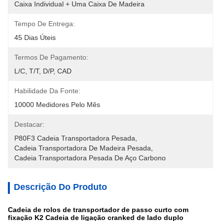
Caixa Individual + Uma Caixa De Madeira
Tempo De Entrega:
45 Dias Úteis
Termos De Pagamento:
L/C, T/T, D/P, CAD
Habilidade Da Fonte:
10000 Medidores Pelo Mês
Destacar:
P80F3 Cadeia Transportadora Pesada
, 
Cadeia Transportadora De Madeira Pesada
, 
Cadeia Transportadora Pesada De Aço Carbono
Descrição Do Produto
Cadeia de rolos de transportador de passo curto com
fixação K2 Cadeia de ligação cranked de lado duplo