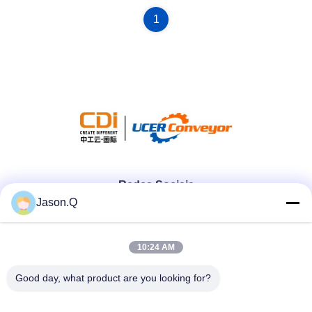
1
Redes Sociais
Jason.Q
Contato rápido
10:24 AM
Telefone
Good day, what product are you looking for?
86-23-86636683