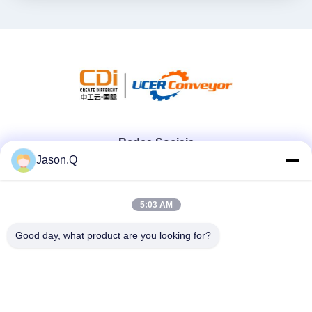
Redes Sociais
Jason.Q
Contato rápido
5:03 AM
Telefone
Good day, what product are you looking for?
86-23-86636683
E-mail
marketing@cdindustry.com