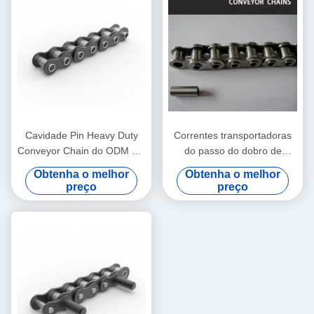
Cavidade Pin Heavy Duty
Correntes transportadoras
Conveyor Chain do ODM HP
do passo do dobro de
do OEM de aço inoxidável
C2060 C2080 com pinos
Obtenha o melhor
Obtenha o melhor
prolongados
preço
preço