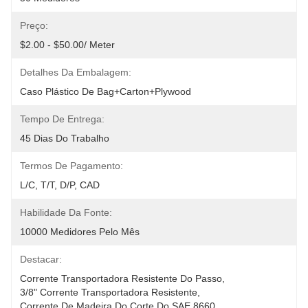
Preço:
$2.00 - $50.00/ Meter
Detalhes Da Embalagem:
Caso Plástico De Bag+carton+plywood
Tempo De Entrega:
45 Dias Do Trabalho
Termos De Pagamento:
L/C, T/T, D/P, CAD
Habilidade Da Fonte:
10000 Medidores Pelo Mês
Destacar:
Corrente Transportadora Resistente Do Passo
, 
3/8" Corrente Transportadora Resistente
, 
Corrente De Madeira Do Corte Do SAE 8660