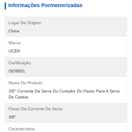
Informações Pormenorizadas
Lugar De Origem:
China
Marca:
UCER
Certificação:
ISO9001
Nome Do Produto:
3/8" Corrente Da Serra Do Cortador Do Passo Para A Serra 
De Cadeia
Passo Da Corrente Da Serra:
3/8"
Característica: