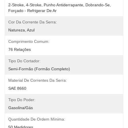
2-Stroke, 4-Stroke, Punho Antiderrapante, Dobrando-Se, 
Forçado - Refrigerar De Ar
Cor Da Corrente Da Serra:
Natureza, Azul
Comprimento Comum:
76 Relações
Tipo Do Cortador:
Semi-Formão (formão Completo)
Material De Correntes Da Serra:
SAE 8660
Tipo Do Poder:
Gasolina/gás
Quantidade De Ordem Mínima:
50 Medidores