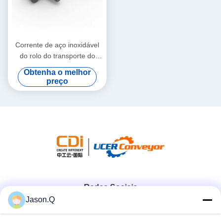
Corrente de aço inoxidável
do rolo do transporte do
passo curto com Pin
Obtenha o melhor
prolongado
preço
Redes Sociais
Jason.Q