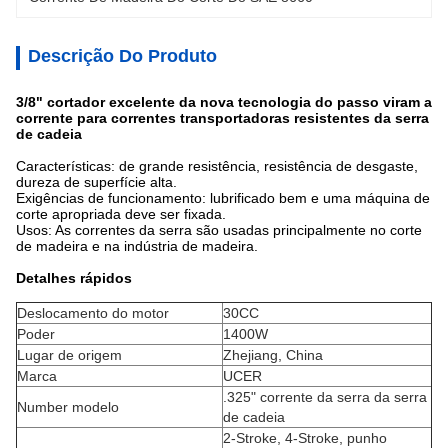
Descrição Do Produto
3/8" cortador excelente da nova tecnologia do passo viram a
corrente para correntes transportadoras resistentes da serra
de cadeia
Características: de grande resistência, resistência de desgaste,
dureza de superfície alta.
Exigências de funcionamento: lubrificado bem e uma máquina de
corte apropriada deve ser fixada.
Usos: As correntes da serra são usadas principalmente no corte
de madeira e na indústria de madeira.
Detalhes rápidos
Deslocamento do motor
30CC
Poder
1400W
Lugar de origem
Zhejiang, China
Marca
UCER
.325" corrente da serra da serra
Number modelo
de cadeia
2-Stroke, 4-Stroke, punho