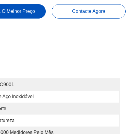
 O Melhor Preço
Contacte Agora
SO9001
 Aço Inoxidável
rte
atureza
0000 Medidores Pelo Mês