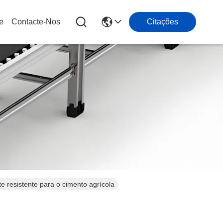
e
Contacte-Nos
Citações
te resistente para o cimento agrícola