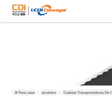
Para casa
produtos
Cadeias Transportadoras De 