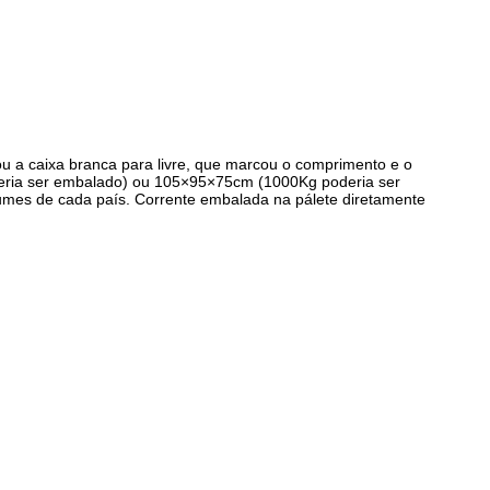
u a caixa branca para livre, que marcou o comprimento e o
deria ser embalado) ou 105×95×75cm (1000Kg poderia ser
mes de cada país. Corrente embalada na pálete diretamente