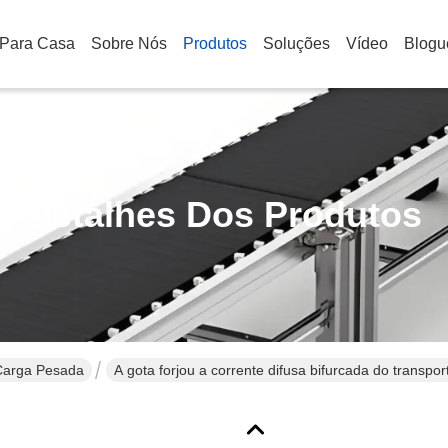
Para Casa
Sobre Nós
Produtos
Soluções
Vídeo
Blogu
Detalhes Dos Produtos
Carga Pesada
A gota forjou a corrente difusa bifurcada do transpor