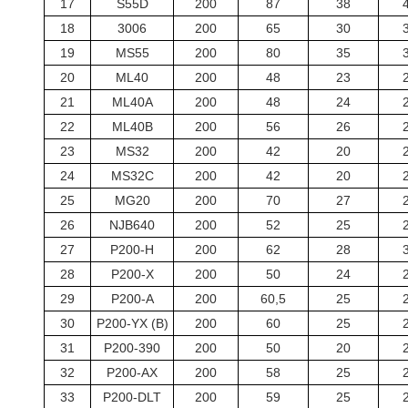
17
S55D
200
87
38
18
3006
200
65
30
19
MS55
200
80
35
20
ML40
200
48
23
21
ML40A
200
48
24
22
ML40B
200
56
26
23
MS32
200
42
20
24
MS32C
200
42
20
25
MG20
200
70
27
26
NJB640
200
52
25
27
P200-H
200
62
28
28
P200-X
200
50
24
29
P200-A
200
60,5
25
30
P200-YX (B)
200
60
25
31
P200-390
200
50
20
32
P200-AX
200
58
25
33
P200-DLT
200
59
25