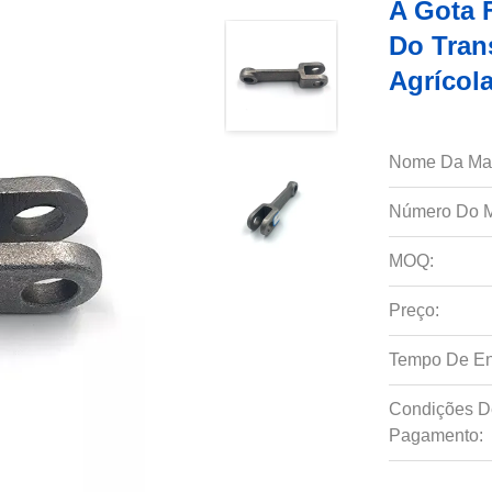
A Gota 
Do Tran
Agrícol
Nome Da Ma
Número Do M
MOQ:
Preço:
Tempo De En
Condições D
Pagamento: