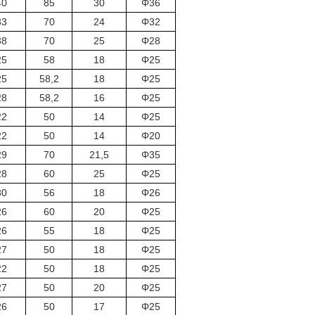
40
85
30
Φ36
33
70
24
Φ32
38
70
25
Φ28
25
58
18
Φ25
25
58,2
18
Φ25
28
58,2
16
Φ25
22
50
14
Φ25
22
50
14
Φ20
29
70
21,5
Φ35
28
60
25
Φ25
30
56
18
Φ26
26
60
20
Φ25
26
55
18
Φ25
27
50
18
Φ25
22
50
18
Φ25
27
50
20
Φ25
26
50
17
Φ25