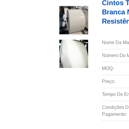
Cintos 
Branca 
Resistê
Nome Da Ma
Número Do M
MOQ:
Preço:
Tempo De En
Condições D
Pagamento: