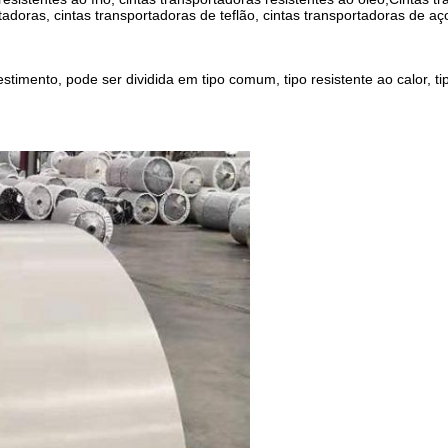
tadoras, cintas transportadoras de teflão, cintas transportadoras de aço
mento, pode ser dividida em tipo comum, tipo resistente ao calor, tipo 