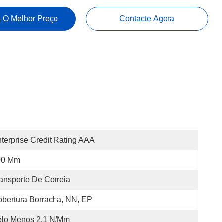
 O Melhor Preço
Contacte Agora
terprise Credit Rating AAA
00 Mm
ansporte De Correia
bertura Borracha, NN, EP
elo Menos 2,1 N/mm