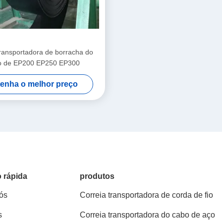
transportadora de borracha do
o de EP200 EP250 EP300
enha o melhor preço
 rápida
produtos
ós
Correia transportadora de corda de fio
s
Correia transportadora do cabo de aço