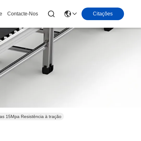
e
Contacte-Nos
Citações
as 15Mpa Resistência à tração