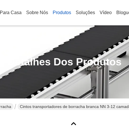
Para Casa
Sobre Nós
Produtos
Soluções
Vídeo
Blogu
Detalhes Dos Produtos
rracha
Cintos transportadores de borracha branca NN 3-12 camad