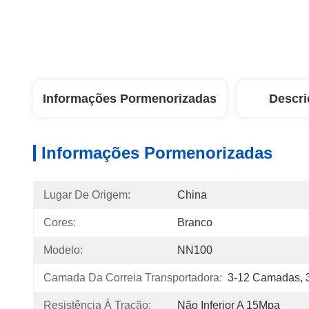
Informações Pormenorizadas
Descri
Informações Pormenorizadas
Lugar De Origem:
China
Cores:
Branco
Modelo:
NN100
Camada Da Correia Transportadora:
3-12 Camadas,
Resistência À Tração:
Não Inferior A 15Mpa