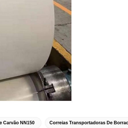
De Carvão NN150
Correias Transportadoras De Borr