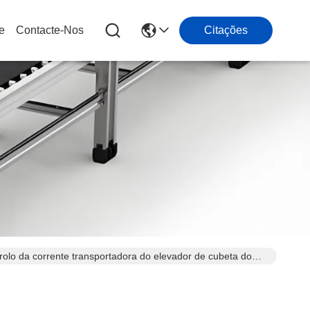
e
Contacte-Nos
Citações
rolo da corrente transportadora do elevador de cubeta do