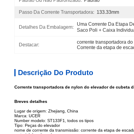
Padrão Ou Não Padronizado:
Padrão
Passo Da Corrente Transportadora:
133.33mm
Uma Corrente Da Etapa De
Detalhes Da Embalagem:
Saco Poli + Caixa Individ
corrente transportadora d
Destacar:
Corrente da etapa de esc
Descrição Do Produto
Corrente transportadora de nylon do elevador de cubeta 
Breves detalhes
Lugar de origem: Zhejiang, China
Marca: UCER
Number modelo: ST133F1, todos os tipos
Tipo: Peças do elevador
nome de corrente da transmissão: corrente da etapa de escada