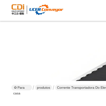
Para
produtos
Corrente Transportadora Do El
casa