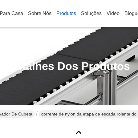
Para Casa
Sobre Nós
Produtos
Soluções
Vídeo
Blogu
Detalhes Dos Produtos
evador De Cubeta
corrente de nylon da etapa de escada rolante do 
passo de 133.33mm