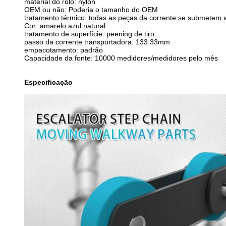
material do rolo: nylon
OEM ou não: Poderia o tamanho do OEM
tratamento térmico: todas as peças da corrente se submetem 
Cor: amarelo azul natural
tratamento de superfície: peening de tiro
passo da corrente transportadora: 133.33mm
empacotamento: padrão
Capacidade da fonte: 10000 medidores/medidores pelo mês
Especificação