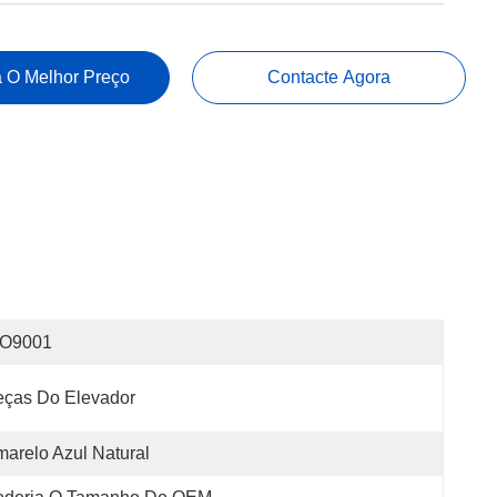
 O Melhor Preço
Contacte Agora
SO9001
eças Do Elevador
arelo Azul Natural