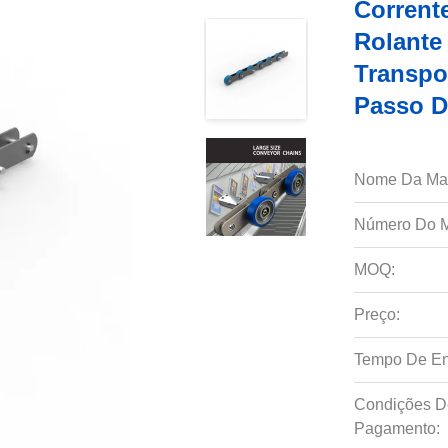
Corrent
Rolante
Transpo
Passo D
Nome Da Ma
Número Do M
MOQ:
Preço:
Tempo De En
Condições D
Pagamento: