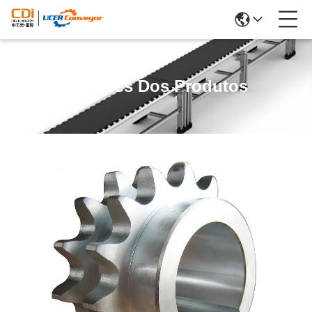
Detalhes Dos Produtos