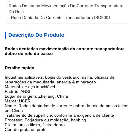
Rodas Dentadas Movimentação Da Corrente Transportadora 
Do Rolo
, 
Roda Dentada Da Corrente Transportadora ISO9001
Descrição Do Produto
Rodas dentadas movimentação da corrente transportadora
dobro do rolo do passo
Detalhe rápido
Indústrias aplicáveis: Lojas do vestuário, usina, oficinas de
reparações da maquinaria, energia & mineração
Material: de aço inoxidável
Padrão: ANSI
Lugar de origem: Zhejiang, China
Marca: UCER
Nome: Rodas dentadas de corrente dobro do rolo do passo feitas
em China
Tratamento de superfície: conforme a exigência de cliente
Processo: Forjadura ou moldação, hobbing
Fileira: única fileira, fileira dobro
Cor: de prata ou preto