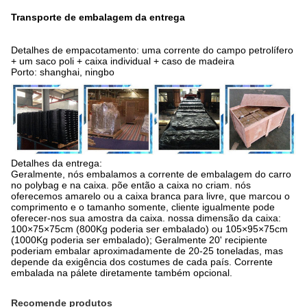
Transporte de embalagem da entrega
Detalhes de empacotamento: uma corrente do campo petrolífero
+ um saco poli + caixa individual + caso de madeira
Porto: shanghai, ningbo
Detalhes da entrega:
Geralmente, nós embalamos a corrente de embalagem do carro
no polybag e na caixa. põe então a caixa no criam. nós
oferecemos amarelo ou a caixa branca para livre, que marcou o
comprimento e o tamanho somente, cliente igualmente pode
oferecer-nos sua amostra da caixa. nossa dimensão da caixa:
100×75×75cm (800Kg poderia ser embalado) ou 105×95×75cm
(1000Kg poderia ser embalado); Geralmente 20' recipiente
poderiam embalar aproximadamente de 20-25 toneladas, mas
depende da exigência dos costumes de cada país. Corrente
embalada na pálete diretamente também opcional.
Recomende produtos