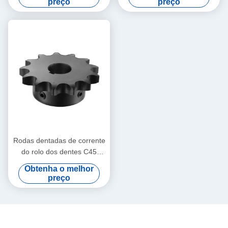
preço
preço
Rodas dentadas de corrente
do rolo dos dentes C45
40Mn do padrão de ISO
Obtenha o melhor
preço