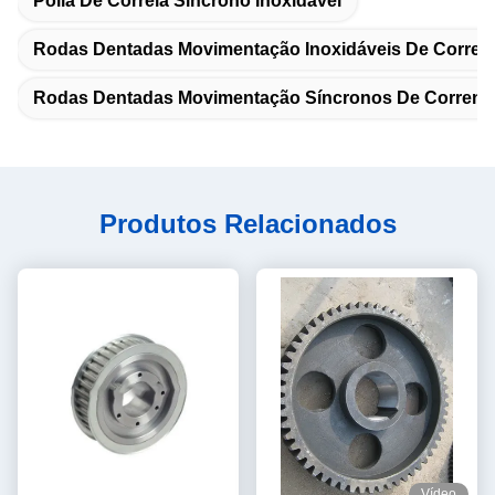
Polia De Correia Síncrono Inoxidável
Rodas Dentadas Movimentação Inoxidáveis De Corren
Rodas Dentadas Movimentação Síncronos De Corrente
Produtos Relacionados
Vídeo