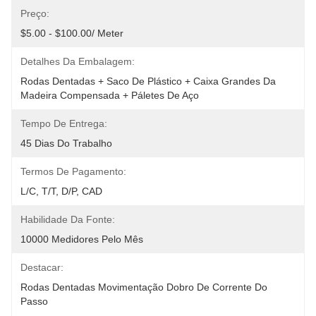
Preço:
$5.00 - $100.00/ Meter
Detalhes Da Embalagem:
Rodas Dentadas + Saco De Plástico + Caixa Grandes Da 
Madeira Compensada + Páletes De Aço
Tempo De Entrega:
45 Dias Do Trabalho
Termos De Pagamento:
L/C, T/T, D/P, CAD
Habilidade Da Fonte:
10000 Medidores Pelo Mês
Destacar:
Rodas Dentadas Movimentação Dobro De Corrente Do 
Passo
, 